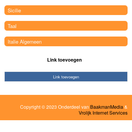
Sicilie
Taal
Italie Algemeen
Link toevoegen
Link toevoegen
Copyright © 2023 Onderdeel van
BaakmanMedia
&
Vrolijk Internet Services