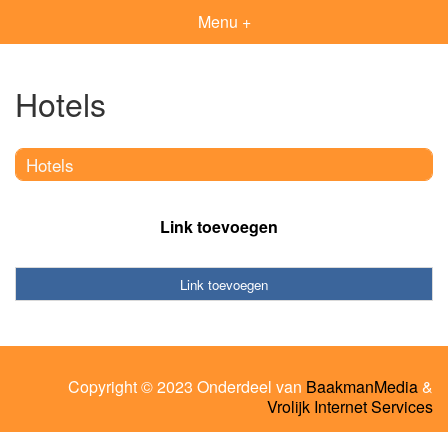
Menu +
Hotels
Hotels
Link toevoegen
Link toevoegen
Copyright © 2023 Onderdeel van
BaakmanMedia
&
Vrolijk Internet Services